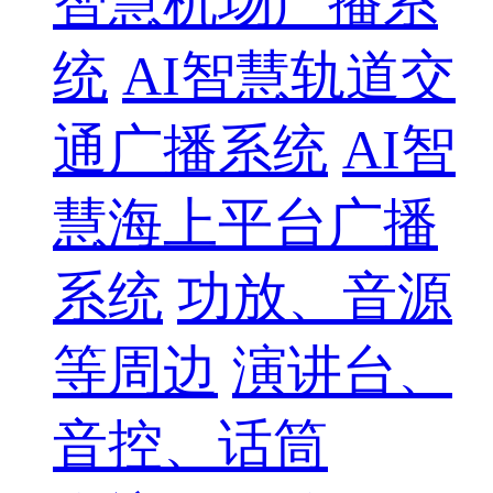
智慧机场广播系
统
AI智慧轨道交
通广播系统
AI智
慧海上平台广播
系统
功放、音源
等周边
演讲台、
音控、话筒