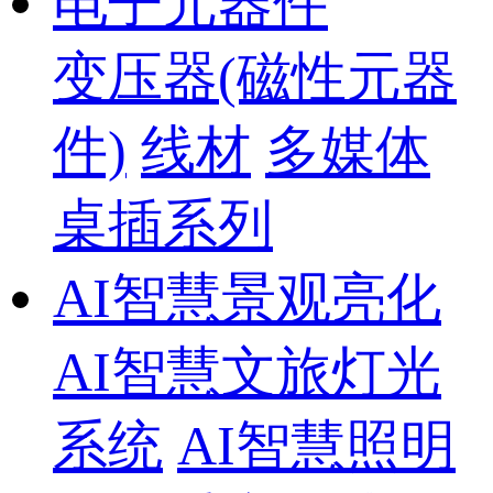
电子元器件
变压器(磁性元器
件)
线材
多媒体
桌插系列
AI智慧景观亮化
AI智慧文旅灯光
系统
AI智慧照明