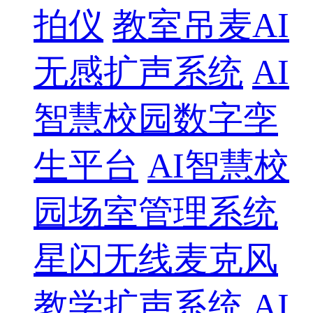
拍仪
教室吊麦AI
无感扩声系统
AI
智慧校园数字孪
生平台
AI智慧校
园场室管理系统
星闪无线麦克风
教学扩声系统
AI