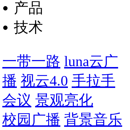
产品
技术
一带一路
luna云广
播
视云4.0
手拉手
会议
景观亮化
校园广播
背景音乐