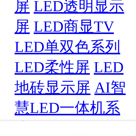
屏
LED透明显示
屏
LED商显TV
LED单双色系列
LED柔性屏
LED
地砖显示屏
AI智
慧LED一体机系
统
LED配件