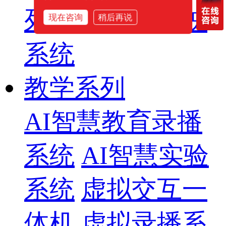
列
智慧影片放映
现在咨询
稍后再说
系统
教学系列
AI智慧教育录播
系统
AI智慧实验
系统
虚拟交互一
体机
虚拟录播系