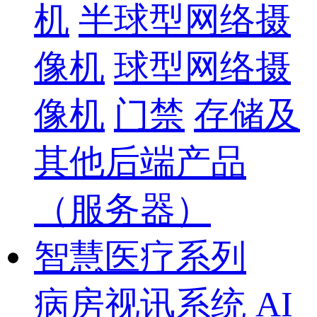
机
半球型网络摄
像机
球型网络摄
像机
门禁
存储及
其他后端产品
（服务器）
智慧医疗系列
病房视讯系统
AI