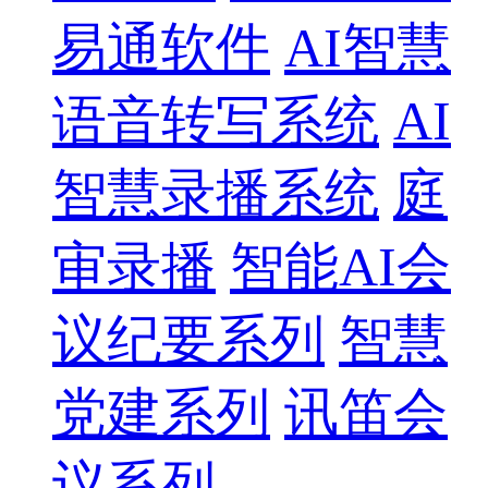
易通软件
AI智慧
语音转写系统
AI
智慧录播系统
庭
审录播
智能AI会
议纪要系列
智慧
党建系列
讯笛会
议系列