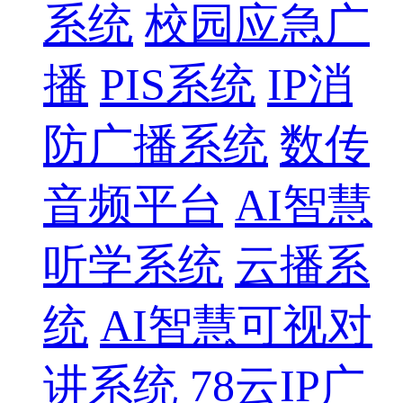
系统
校园应急广
播
PIS系统
IP消
防广播系统
数传
音频平台
AI智慧
听学系统
云播系
统
AI智慧可视对
讲系统
78云IP广