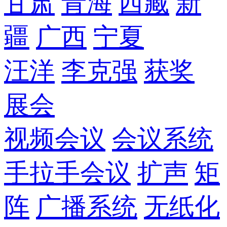
甘肃
青海
西藏
新
疆
广西
宁夏
汪洋
李克强
获奖
展会
视频会议
会议系统
手拉手会议
扩声
矩
阵
广播系统
无纸化