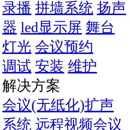
录播
拼墙系统
扬声
器
led显示屏
舞台
灯光
会议预约
调试
安装
维护
解决方案
会议(无纸化)扩声
系统
远程视频会议