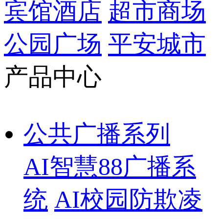
宾馆酒店
超市商场
公园广场
平安城市
产品中心
公共广播系列
AI智慧88广播系
统
AI校园防欺凌