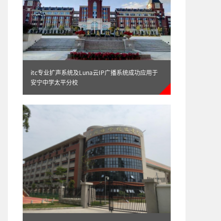
应用方案
itc专业扩声系统及Luna云IP广播系统成功应用于
安宁中学太平分校
Luna云轨道交通应用方案