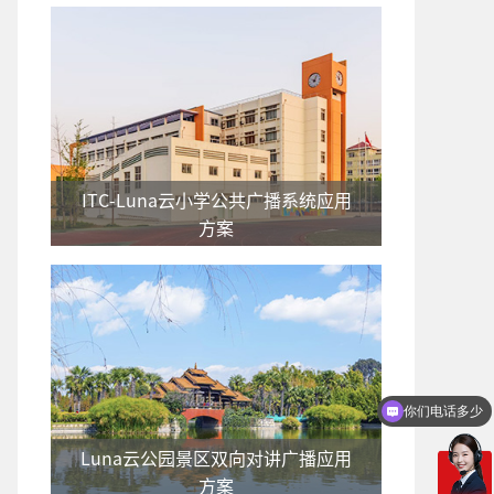
ITC-Luna云小学公共广播系统应用
方案
你们电话多少
Luna云公园景区双向对讲广播应用
方案