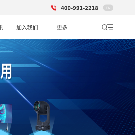
400-991-2218
EN
讯
加入我们
更多