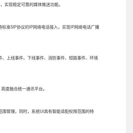
储设备，实现稳定可靠的媒体推送功能。
持标准SIP协议的IP网络电话接入，实现IP网络电话广播
件、上线事件、下线事件、消防事件、短路事件、环境
，高度融合统一通讯平台。
范围管理，同时，系统UI具有智能适配权限范围的特