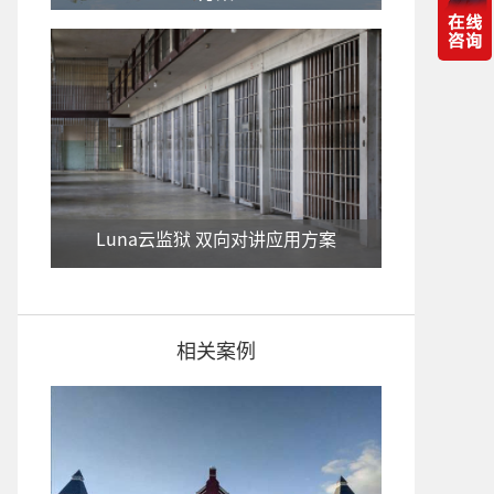
Luna云监狱 双向对讲应用方案
相关案例
ITC-Luna云银行双向对讲广播系统