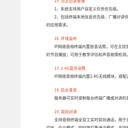
15. 日志记录管理
1、系统支持用户自定义任务优先级。
2、包括终端本地信息优先级、广播对讲
的应用需求。
16. 环境监听
IP网络音频终端内置拾音话筒，可在主
的节目播放；可用于教学评估和声音故障检测
17. 2.4G蓝牙话筒
IP网络音频终端内置2.4G无线模块，搭配
18. 后台录音
服务器可实时录制每台终端广播或对讲的
19. 双向对讲
支持音频终端全双工实时双向通话，用于
监听、会议模式、同时拨打等通话模式，支持