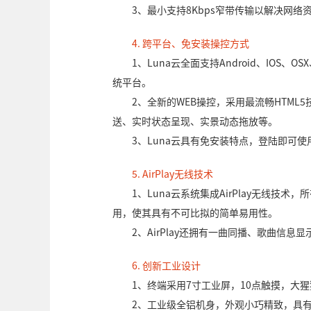
3、最小支持8Kbps窄带传输以解决网络
4. 跨平台、免安装操控方式
1、Luna云全面支持Android、IOS、OS
统平台。
2、全新的WEB操控，采用最流畅HTML5
送、实时状态呈现、实景动态拖放等。
3、Luna云具有免安装特点，登陆即可使
5. AirPlay无线技术
1、Luna云系统集成AirPlay无线技术，
用，使其具有不可比拟的简单易用性。
2、AirPlay还拥有一曲同播、歌曲信
6. 创新工业设计
1、终端采用7寸工业屏，10点触摸，大
2、工业级全铝机身，外观小巧精致，具有