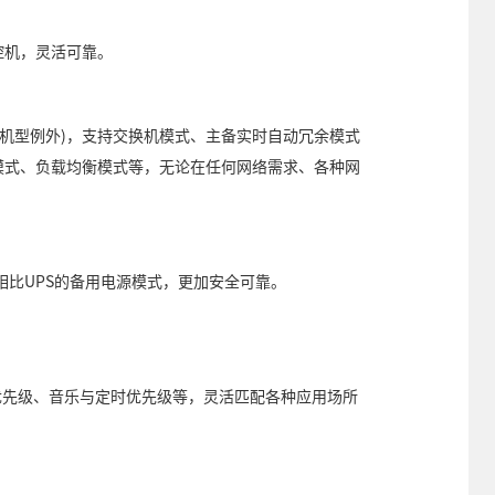
控机，灵活可靠。
别机型例外)，支持交换机模式、主备实时自动冗余模式
模式、负载均衡模式等，无论在任何网络需求、各种网
相比UPS的备用电源模式，更加安全可靠。
优先级、音乐与定时优先级等，灵活匹配各种应用场所