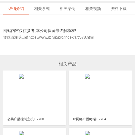
详情介绍
相关系统
相关案例
相关视频
资料下载
网站内容仅供参考,本公司保留最终解释权!
转载请注明出处https://www.itc.vip/pro/index/art/578.html
相关产品
公共广播控制主机T-7700
IP网络广播终端T-7704