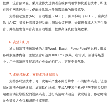
提供一流音频体验。采用业界先进的语音编解码引擎和抗丢包技术，即使
在恶劣网络环境中，仍能提供流水般清澈流畅的语音感受。
支持自动混音(AN)、自动增益（AGC）、回声抑制（AEC）、噪声消
除（ANC）等多种音频处理功能，消除会议环境、会议设备或人为产生噪
音，并根据发音声音高低自动增益，提供高保真的音频效果。
6. 高清幻灯片
通过辅流可清晰流畅的共享Word、Excel、PowerPoint等文档，播放
各种多媒体内容，主辅流皆可达到1080P/60效果。在培训、演讲等场景
中，用全高清画质展示精心准备的幻灯片，更显专业气质。
7. 多码流技术，支持多种终端接入
支持多码流技术，可一次编码产生不同分辨率、不同帧率码流，让远
端的高清会议硬终端、桌面软件终端、平板APP和手机APP等不同类型终
端都自动获取匹配的视频码流，进行高清标清混合、软硬结合、移动终端
参会等多方会议和调度指挥应用。