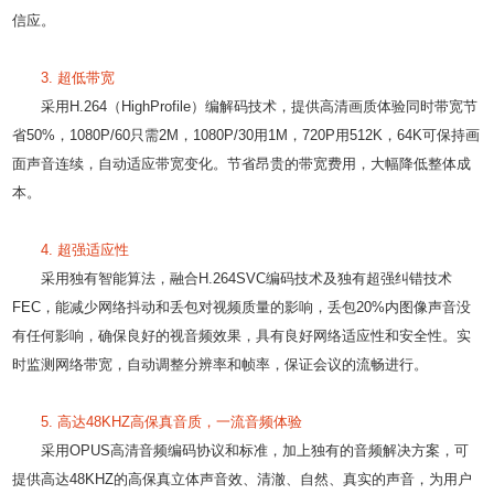
信应。
3. 超低带宽
采用H.264（HighProfile）编解码技术，提供高清画质体验同时带宽节
省50%，1080P/60只需2M，1080P/30用1M，720P用512K，64K可保持画
面声音连续，自动适应带宽变化。节省昂贵的带宽费用，大幅降低整体成
本。
4. 超强适应性
采用独有智能算法，融合H.264SVC编码技术及独有超强纠错技术
FEC，能减少网络抖动和丢包对视频质量的影响，丢包20%内图像声音没
有任何影响，确保良好的视音频效果，具有良好网络适应性和安全性。实
时监测网络带宽，自动调整分辨率和帧率，保证会议的流畅进行。
5. 高达48KHZ高保真音质，一流音频体验
采用OPUS高清音频编码协议和标准，加上独有的音频解决方案，可
提供高达48KHZ的高保真立体声音效、清澈、自然、真实的声音，为用户