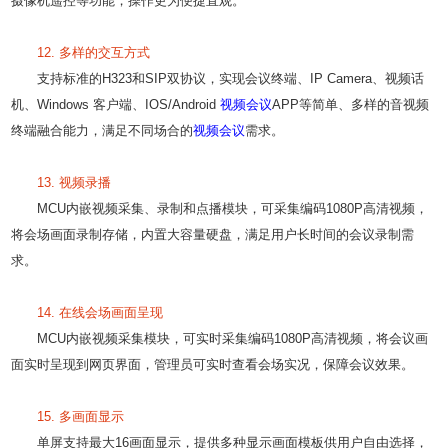
摄像机遥控等功能，操作更为便捷直观。
12. 多样的交互方式
支持标准的H323和SIP双协议，实现会议终端、IP Camera、视频话
机、Windows 客户端、IOS/Android
视频会议
APP等简单、多样的音视频
终端融合能力，满足不同场合的
视频会议
需求。
13. 视频录播
MCU内嵌视频采集、录制和点播模块，可采集编码1080P高清视频，
将会场画面录制存储，内置大容量硬盘，满足用户长时间的会议录制需
求。
14. 在线会场画面呈现
MCU内嵌视频采集模块，可实时采集编码1080P高清视频，将会议画
面实时呈现到网页界面，管理员可实时查看会场实况，保障会议效果。
15. 多画面显示
单屏支持最大16画面显示，提供多种显示画面模板供用户自由选择，