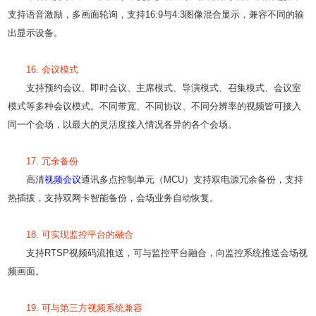
支持语音激励，多画面轮询，支持16:9与4:3图像混合显示，兼容不同的输
出显示设备。
16. 会议模式
支持预约会议、即时会议、主席模式、导演模式、召集模式、会议室
模式等多种会议模式。不同带宽、不同协议、不同分辨率的视频皆可接入
同一个会场，以最大的灵活度接入情况各异的各个会场。
17. 冗余备份
高清
视频会议
通讯多点控制单元（MCU）支持双电源冗余备份，支持
热插拔，支持双网卡智能备份，会场业务自动恢复。
18. 可实现监控平台的融合
支持RTSP视频码流推送，可与监控平台融合，向监控系统推送会场视
频画面。
19. 可与第三方视频系统兼容