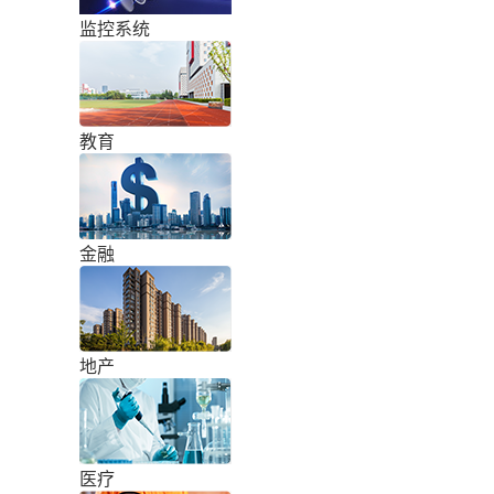
监控系统
教育
金融
地产
医疗