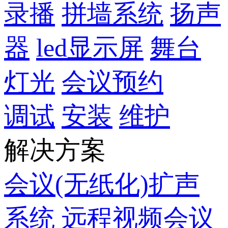
录播
拼墙系统
扬声
器
led显示屏
舞台
灯光
会议预约
调试
安装
维护
解决方案
会议(无纸化)扩声
系统
远程视频会议