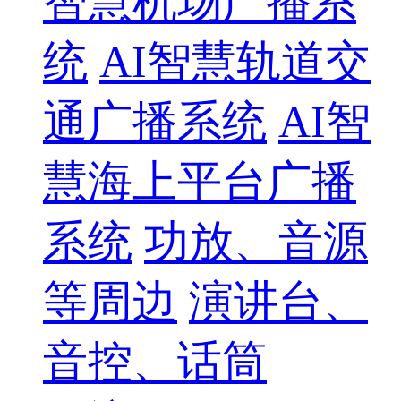
智慧机场广播系
统
AI智慧轨道交
通广播系统
AI智
慧海上平台广播
系统
功放、音源
等周边
演讲台、
音控、话筒