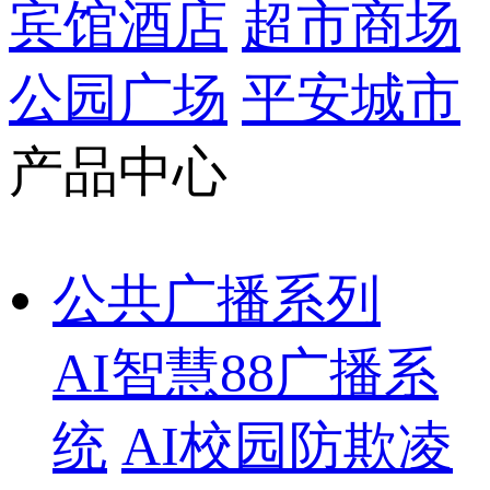
宾馆酒店
超市商场
公园广场
平安城市
产品中心
公共广播系列
AI智慧88广播系
统
AI校园防欺凌