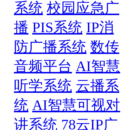
系统
校园应急广
播
PIS系统
IP消
防广播系统
数传
音频平台
AI智慧
听学系统
云播系
统
AI智慧可视对
讲系统
78云IP广