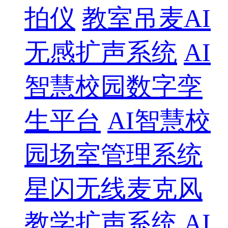
拍仪
教室吊麦AI
无感扩声系统
AI
智慧校园数字孪
生平台
AI智慧校
园场室管理系统
星闪无线麦克风
教学扩声系统
AI