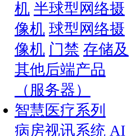
机
半球型网络摄
像机
球型网络摄
像机
门禁
存储及
其他后端产品
（服务器）
智慧医疗系列
病房视讯系统
AI