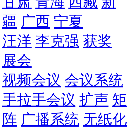
甘肃
青海
西藏
新
疆
广西
宁夏
汪洋
李克强
获奖
展会
视频会议
会议系统
手拉手会议
扩声
矩
阵
广播系统
无纸化