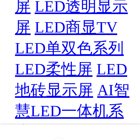
屏
LED透明显示
屏
LED商显TV
LED单双色系列
LED柔性屏
LED
地砖显示屏
AI智
慧LED一体机系
统
LED配件