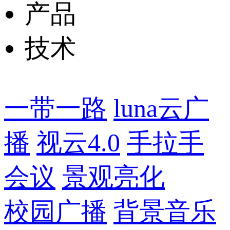
产品
技术
一带一路
luna云广
播
视云4.0
手拉手
会议
景观亮化
校园广播
背景音乐