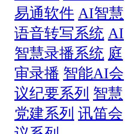
易通软件
AI智慧
语音转写系统
AI
智慧录播系统
庭
审录播
智能AI会
议纪要系列
智慧
党建系列
讯笛会
议系列