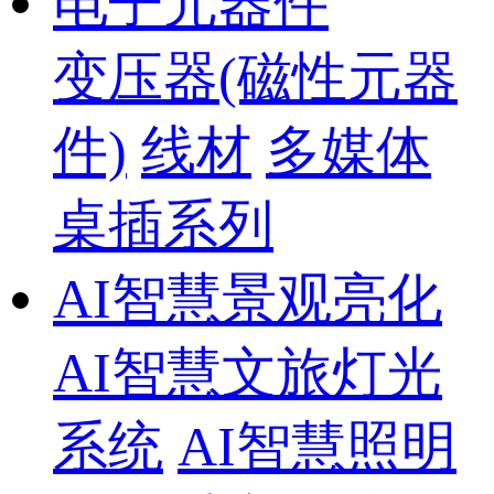
电子元器件
变压器(磁性元器
件)
线材
多媒体
桌插系列
AI智慧景观亮化
AI智慧文旅灯光
系统
AI智慧照明