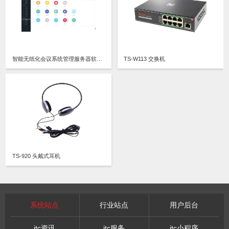
智能无纸化会议系统管理服务器软件V3.0
TS-W113 交换机
TS-920 头戴式耳机
系统站点
行业站点
用户后台
itc资讯
itc服务
itc小程序