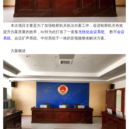
本次项目主要是为了加强检察机关执法办案工作，促进检察机关有效
提升办案质量的效率，itc特为此打造了一套集
无纸化
会议系统
、 数字
会议
系统
、会议扩声系统、中控系统于一体的音视频整体解决方案。
方案概述