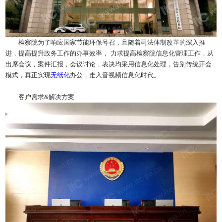
检察院为了响应国家节能环保号召，且随着司法体制改革的深入推
进，提高提升政务工作的办事效率， 力求提高检察院信息化管理工作，从
出席会议，案件汇报，会议讨论，表决均采用信息化处理，告别传统开会
模式，真正实现
无纸化
办公，走入音视频信息化时代。
客户需求&解决方案