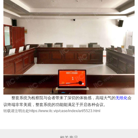
整套系统为检察院与会者带来了深切的体验感，高端大气的
无纸化
会
议终端非常美观，整套系统的功能能满足于开启各种会议。
转载请注明出处https://www.itc.vip/case/index/art/5523.html
相关产品