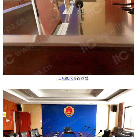
itc
无纸化
会议终端