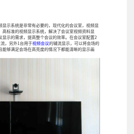
频显示系统是非常有必要的，现代化的会议室，视频显
，高标准的视频显示系统，解决了会议室视频资料显
议显示的需求，提高整个会议的效率。在会议室配置2
流，另外1台用于
视频会议
的辅流显示，可以将会场的
且能够满足会场在高亮度的情况下都能清晰的显示画