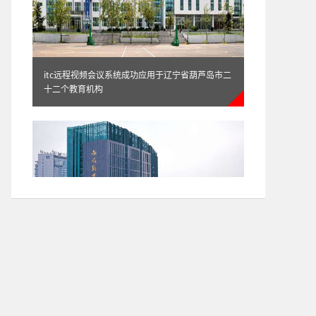
itc远程视频会议系统成功应用于辽宁省葫芦岛市二
十二个教育机构
itc专业扩声、远程视频会议系统成功应用于安徽日
报报业集团