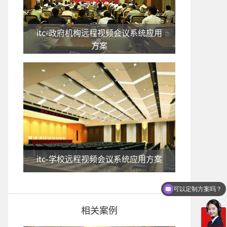
itc-政府机构远程视频会议系统应用
方案
itc-学校远程视频会议系统应用方案
可以定制方案吗？
你们电话多少
相关案例