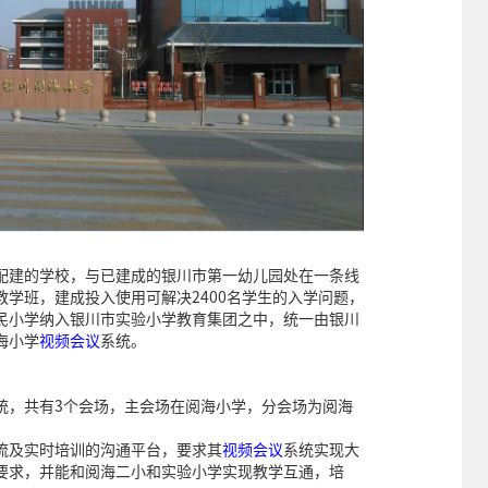
配建的学校，与已建成的银川市第一幼儿园处在一条线
个教学班，建成投入使用可解决2400名学生的入学问题，
民小学纳入银川市实验小学教育集团之中，统一由银川
海小学
视频会议
系统。
统，共有3个会场，主会场在阅海小学，分会场为阅海
流及实时培训的沟通平台，要求其
视频会议
系统实现大
要求，并能和阅海二小和实验小学实现教学互通，培