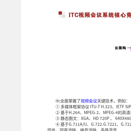
itc全面掌握了
视频会议
关键技术，例如：
① 多媒体框架协议 ITU-T H.323、IETF SI
② 基于H.264、MPEG-2、MPEG-4的
③ 静态图文：XGA、HD 720P 、 640X480、
④ 基于G.711A/U、G.722.G.7221、G
同步，回声消除，噪音消除，多路混音