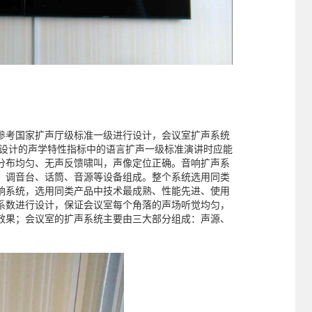
参考国家扩声厅级标准一级进行设计，会议室扩声系统
系统设计的声学特性指标中的语言扩声一级标准演讲时应能
分布均匀、无声反馈啸叫，声像定位正确。音响扩声系
、调音台、话筒、音源等设备组成。整个系统选用同类
响系统，选用同类产品中技术最成熟、性能先进、使用
系数进行设计，保证会议室每个角落的声场听觉均匀，
效果；会议室的扩声系统主要由三大部分组成：声源、