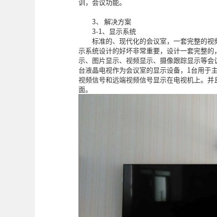
训，会议功能。
3、 解决方案
3-1、显示系统
标准的、现代化的会议室，一套完整的视
示系统设计的好坏非常重要，设计一套完整的
示、图片显示、视频显示、摄像跟踪显示等会
台液晶电视作为会议室的显示设备，1台用于主
视频信号和远端视频信号显示在电视机上。并
面。