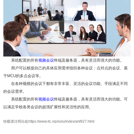
系统配置的所有
视频会议
终端及服务器，具有灵活而强大的功能。
用户可以根据自己的具体应用需求组织各种会议：点对点的会议、基
于MCU的多点会议等。
在各种规模的会议下都有非常丰富、灵活的会议功能、手段满足不同
的会议需求。
系统配置的所有
视频会议
终端及服务器，具有灵活而强大的功能。可
以满足学校各类会议的超强扩展性和灵活性的应用。
转载请注明出处https://www.itc.vip/solu/index/art/827.html