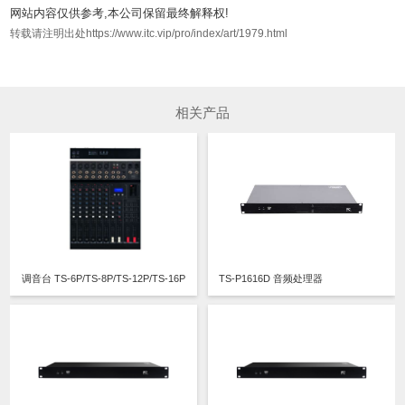
网站内容仅供参考,本公司保留最终解释权!
转载请注明出处https://www.itc.vip/pro/index/art/1979.html
相关产品
调音台 TS-6P/TS-8P/TS-12P/TS-16P
TS-P1616D 音频处理器