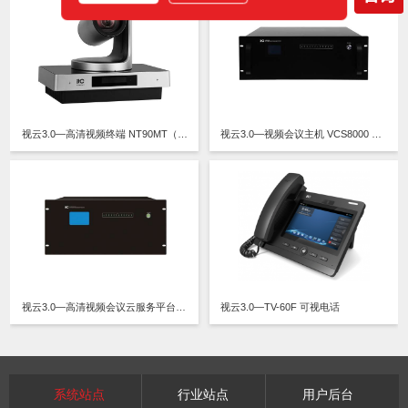
视云3.0—高清视频终端 NT90MT（规格：MT01/MT01M4/MT01M8/MT01M16）
视云3.0—视频会议主机 VCS8000 规格：B8C4/B8C4D/B8C6/B8C6D/B16C4/B16C4D/B16C6/B16C6D/B32C4/B32C4D/B32C6/B32C6D/P48C6/P48C10/P64C6/P64C10/P96C10/P128C10/P160C10
视云3.0—高清视频会议云服务平台 VCS8000 （规格B）
视云3.0—TV-60F 可视电话
系统站点
行业站点
用户后台