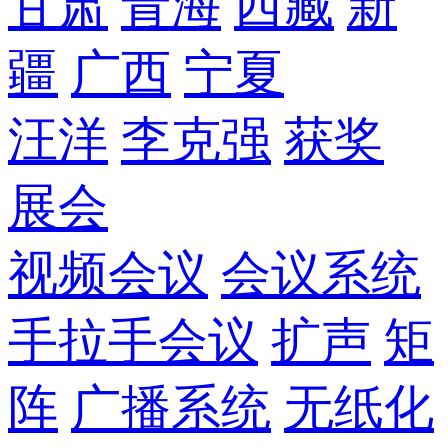
甘肃
青海
西藏
新
疆
广西
宁夏
汪洋
李克强
获奖
展会
视频会议
会议系统
手拉手会议
扩声
矩
阵
广播系统
无纸化