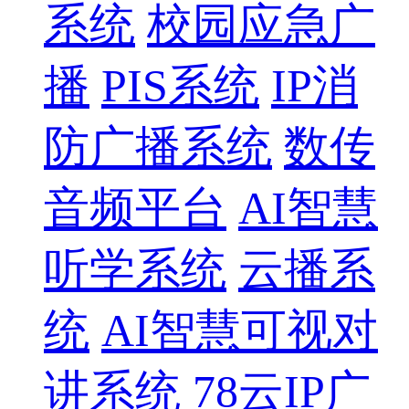
系统
校园应急广
播
PIS系统
IP消
防广播系统
数传
音频平台
AI智慧
听学系统
云播系
统
AI智慧可视对
讲系统
78云IP广