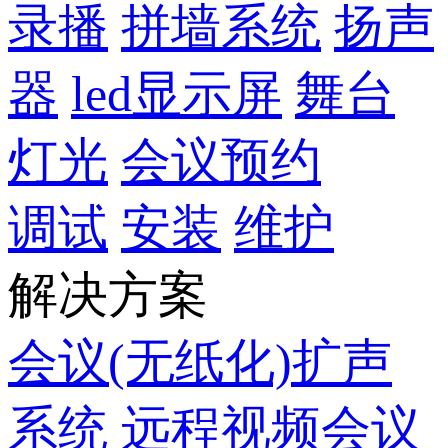
录播
拼墙系统
扬声
器
led显示屏
舞台
灯光
会议预约
调试
安装
维护
解决方案
会议(无纸化)扩声
系统
远程视频会议