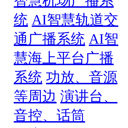
智慧机场广播系
统
AI智慧轨道交
通广播系统
AI智
慧海上平台广播
系统
功放、音源
等周边
演讲台、
音控、话筒