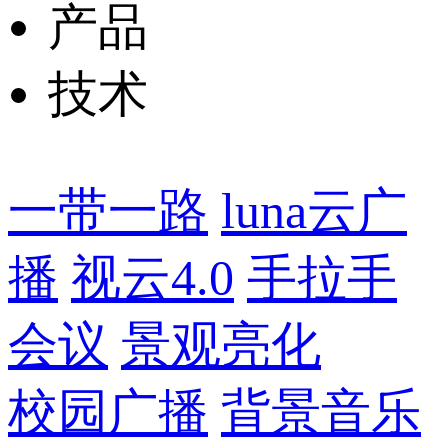
产品
技术
一带一路
luna云广
播
视云4.0
手拉手
会议
景观亮化
校园广播
背景音乐