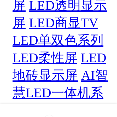
屏
LED透明显示
屏
LED商显TV
LED单双色系列
LED柔性屏
LED
地砖显示屏
AI智
慧LED一体机系
统
LED配件