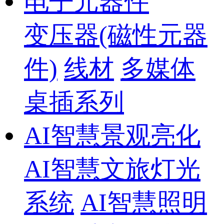
电子元器件
变压器(磁性元器
件)
线材
多媒体
桌插系列
AI智慧景观亮化
AI智慧文旅灯光
系统
AI智慧照明