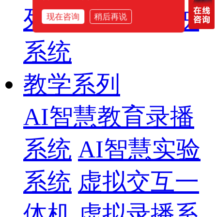
列
智慧影片放映
现在咨询
稍后再说
系统
教学系列
AI智慧教育录播
系统
AI智慧实验
系统
虚拟交互一
体机
虚拟录播系