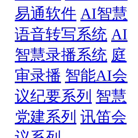
易通软件
AI智慧
语音转写系统
AI
智慧录播系统
庭
审录播
智能AI会
议纪要系列
智慧
党建系列
讯笛会
议系列