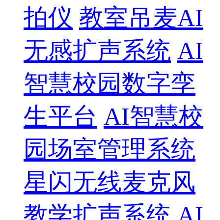
拍仪
教室吊麦AI
无感扩声系统
AI
智慧校园数字孪
生平台
AI智慧校
园场室管理系统
星闪无线麦克风
教学扩声系统
AI