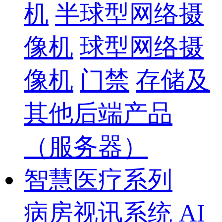
机
半球型网络摄
像机
球型网络摄
像机
门禁
存储及
其他后端产品
（服务器）
智慧医疗系列
病房视讯系统
AI