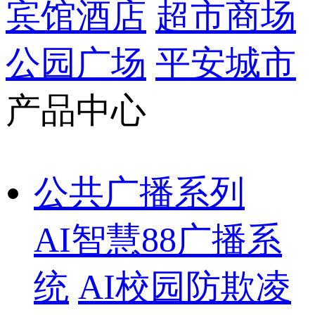
宾馆酒店
超市商场
公园广场
平安城市
产品中心
公共广播系列
AI智慧88广播系
统
AI校园防欺凌