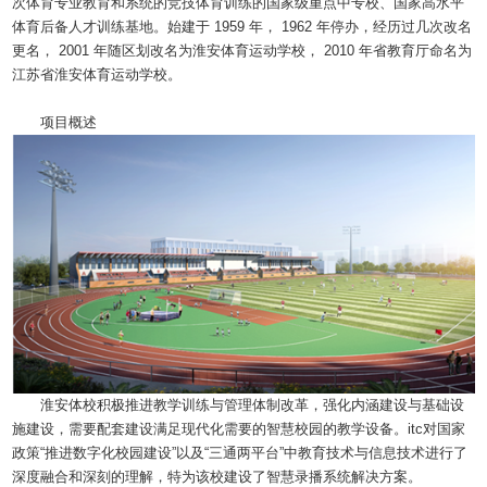
次体育专业教育和系统的竞技体育训练的国家级重点中专校、国家高水平
体育后备人才训练基地。始建于 1959 年， 1962 年停办，经历过几次改名
更名， 2001 年随区划改名为淮安体育运动学校， 2010 年省教育厅命名为
江苏省淮安体育运动学校。
项目概述
淮安体校积极推进教学训练与管理体制改革，强化内涵建设与基础设
施建设，需要配套建设满足现代化需要的智慧校园的教学设备。itc对国家
政策“推进数字化校园建设”以及“三通两平台”中教育技术与信息技术进行了
深度融合和深刻的理解，特为该校建设了智慧录播系统解决方案。