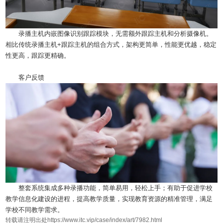
录播主机内嵌图像识别跟踪模块，无需额外跟踪主机和分析摄像机。
相比传统录播主机+跟踪主机的组合方式，架构更简单，性能更优越，稳定
性更高，跟踪更精确。
客户反馈
整套系统集成多种录播功能，简单易用，轻松上手；有助于促进学校
教学信息化建设的进程，提高教学质量，实现教育资源的精准管理，满足
学校不同教学需求。
转载请注明出处https://www.itc.vip/case/index/art/7982.html