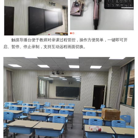
触摸导播台便于教师对录课过程管控，操作方便简单，一键即可开
启、暂停、停止录制，支持互动远程画面切换。