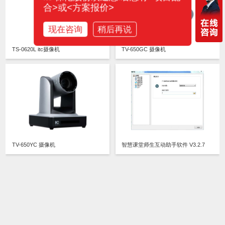
合>或<方案报价>
现在咨询
稍后再说
TS-0620L itc摄像机
TV-650GC 摄像机
TV-650YC 摄像机
智慧课堂师生互动助手软件 V3.2.7