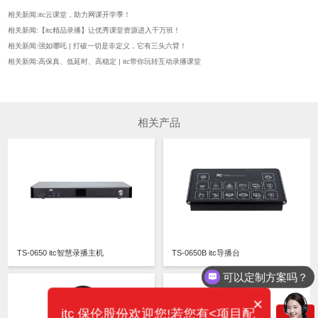
相关新闻:itc云课堂，助力网课开学季！
相关新闻:【itc精品录播】让优秀课堂资源进入千万班！
相关新闻:强如哪吒 | 打破一切是非定义，它有三头六臂！
相关新闻:高保真、低延时、高稳定 | itc带你玩转互动录播课堂
相关产品
TS-0650 itc智慧录播主机
TS-0650B itc导播台
可以定制方案吗？
×
itc 保伦股份欢迎您!若您有<项目配