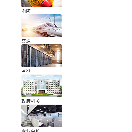
消防
交通
监狱
政府机关
企业单位