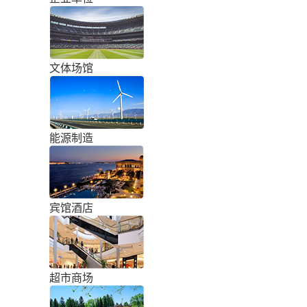
文体场馆
能源制造
宾馆酒店
超市商场