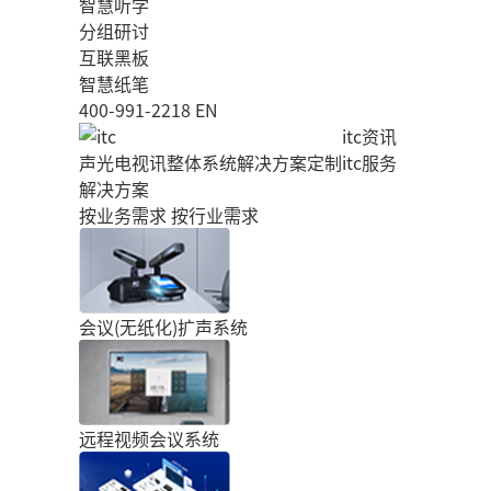
智慧听学
分组研讨
互联黑板
智慧纸笔
400-991-2218
EN
itc资讯
声光电视讯整体系统解决方案定制
itc服务
解决方案
按业务需求
按行业需求
会议(无纸化)扩声系统
远程视频会议系统