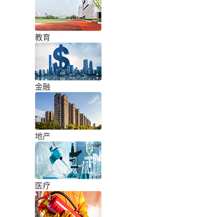
教育
金融
地产
医疗