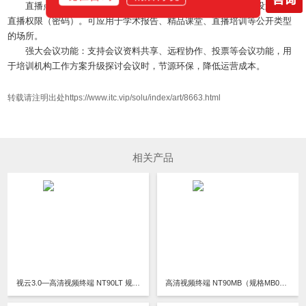
直播点播：可将会场的画面或者会议的画面对外直播，支持设置观看
直播权限（密码）。可应用于学术报告、精品课堂、直播培训等公开类型
的场所。
强大会议功能：支持会议资料共享、远程协作、投票等会议功能，用
于培训机构工作方案升级探讨会议时，节源环保，降低运营成本。
转载请注明出处https://www.itc.vip/solu/index/art/8663.html
相关产品
视云3.0—高清视频终端 NT90LT 规格LT01M4/LT01M8/LT01M16
高清视频终端 NT90MB（规格MB02/MB02M4/MB02M8）