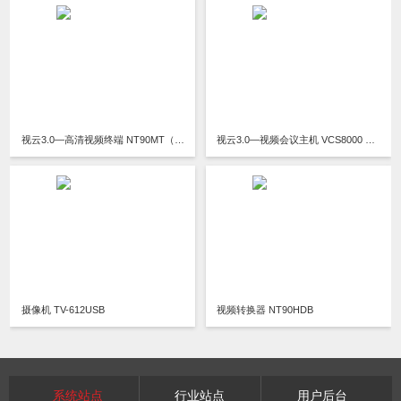
视云3.0—高清视频终端 NT90MT（规格：MT01/MT01M4/MT01M8/MT01M16）
视云3.0—视频会议主机 VCS8000 规格：B8C4/B8C4D/B8C6/B8C6D/B16C4/B16C4D/B16C6/B16C6D/B32C4/B32C4D/B32C6/B32C6D/P48C6/P48C10/P64C6/P64C10/P96C10/P128C10/P160C10
摄像机 TV-612USB
视频转换器 NT90HDB
系统站点
行业站点
用户后台