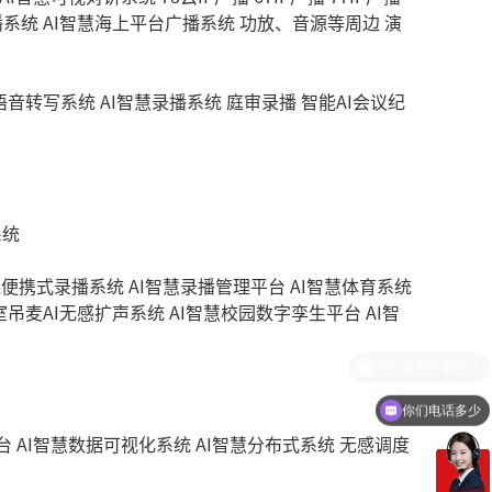
播系统
AI智慧海上平台广播系统
功放、音源等周边
演
慧语音转写系统
AI智慧录播系统
庭审录播
智能AI会议纪
系统
线便携式录播系统
AI智慧录播管理平台
AI智慧体育系统
室吊麦AI无感扩声系统
AI智慧校园数字孪生平台
AI智
你们电话多少
台
AI智慧数据可视化系统
AI智慧分布式系统
无感调度