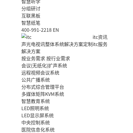
智慧听学
分组研讨
互联黑板
智慧纸笔
400-991-2218
EN
itc资讯
声光电视讯整体系统解决方案定制
itc服务
解决方案
按业务需求
按行业需求
会议(无纸化)扩声系统
远程视频会议系统
公共广播系统
分布式综合管理平台
多媒体矩阵KVM系统
智慧教育系统
LED照明系统
LED显示屏系统
中央控制系统
医院信息化系统