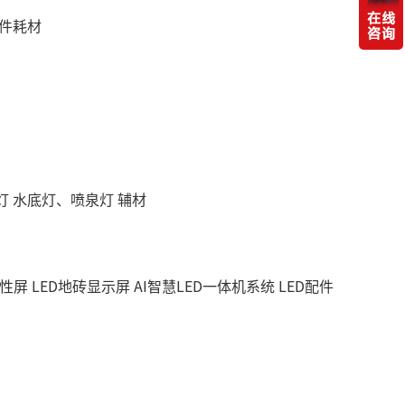
件耗材
灯
水底灯、喷泉灯
辅材
柔性屏
LED地砖显示屏
AI智慧LED一体机系统
LED配件