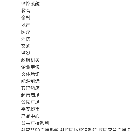
监控系统
教育
金融
地产
医疗
消防
交通
监狱
政府机关
企业单位
文体场馆
能源制造
宾馆酒店
超市商场
公园广场
平安城市
产品中心
公共广播系列
AI智慧88广播系统
AI校园防欺凌系统
校园应急广播
P