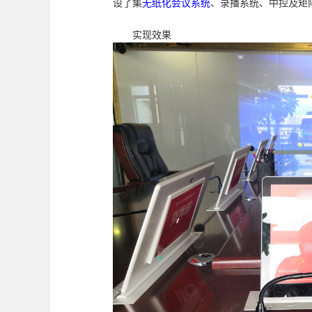
设了集
无纸化
会议系统
、录播系统、中控及矩
实现效果