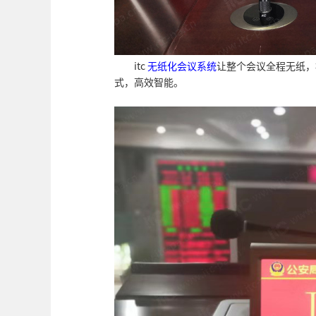
itc
无纸化
会议系统
让整个会议全程无纸，
式，高效智能。