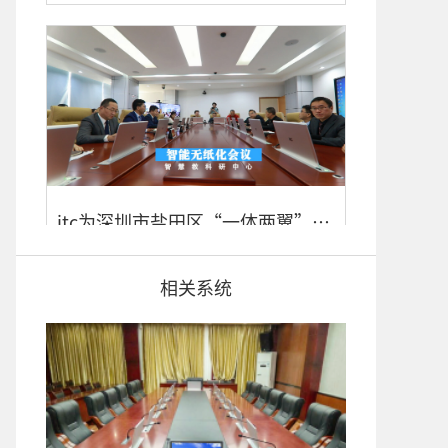
itc为深圳市盐田区“一体两翼”智慧教育建设加油助威！
相关系统