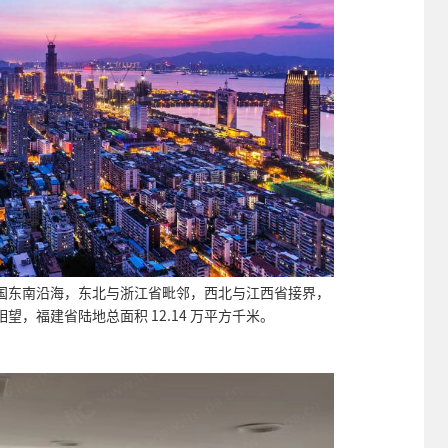
国东南沿海，东北与浙江省毗邻，西北与江西省接界，
，福建省陆地总面积 12.14 万平方千米。