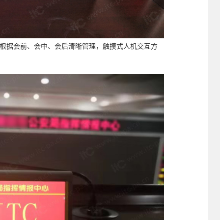
根据会前、会中、会后清晰管理，触摸式人机交互方