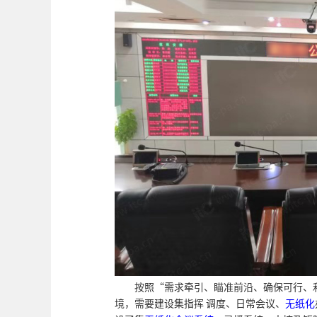
按照“需求牵引、瞄准前沿、确保可行、
境，需要建设集指挥 调度、日常会议、
无纸化