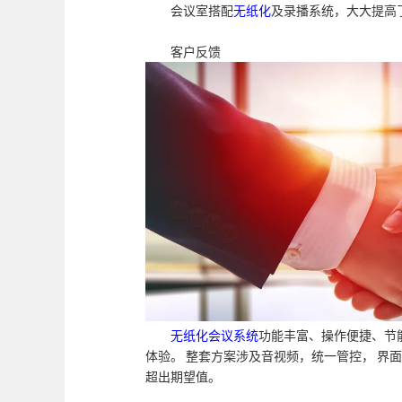
会议室搭配
无纸化
及录播系统，大大提高
客户反馈
无纸化
会议系统
功能丰富、操作便捷、节能
体验。 整套方案涉及音视频，统一管控， 界
超出期望值。