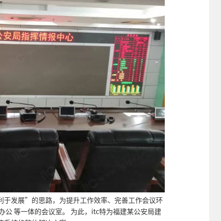
利于发展”的思路，为提升工作效率、完善工作会议环
办公 等一体的会议室。 为此，itc特为福建某公安局建