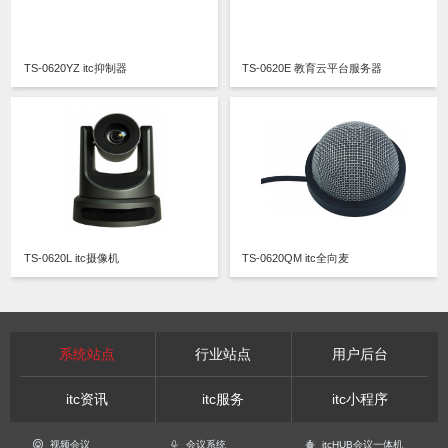
TS-0620YZ itc抑制器
TS-0620E 教育云平台服务器
TS-0620L itc摄像机
TS-0620QM itc全向麦
系统站点
行业站点
用户后台
itc资讯
itc服务
itc小程序
视频会议
会议系统
itcHUB会议一体机