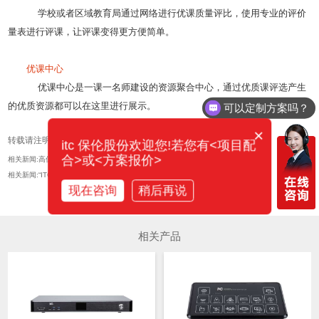
学校或者区域教育局通过网络进行优课质量评比，使用专业的评价
量表进行评课，让评课变得更方便简单。
优课中心
优课中心是一课一名师建设的资源聚合中心，通过优质课评选产生
的优质资源都可以在这里进行展示。
可以定制方案吗？
×
转载请注明出处https://www.itc.vip/solu/index/art/699.html
itc 保伦股份欢迎您!若您有<项目配
合>或<方案报价>
相关新闻:高保真、低延时、高稳定 | itc带你玩转互动录播课堂
相关新闻:“ITC精品录播教室”成功通过教育局验收
现在咨询
稍后再说
相关产品