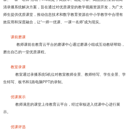
清录播系统解决方案，旨在通过对优质课堂的教学视频资源开发，为广大
师生提供优质课堂，推动信息技术和数字教育资源在中小学教学中合理有
效应用和深度融合，让“一师一优课、一课一名师”成为现实。
课前磨课
教师课前在教育云平台的磨课中心通过磨课小组或互动教研帮助，
磨出自己的一堂优质课程。
教室录课
教室通过录播系统5机位对教室教师全景、教师特写、学生全景、学
生特写、板书和1路电脑PPT的录制。
优课展示
教师满意的课堂上传教育云平台，经过审核进入优课中心进行展
示。
优课评选