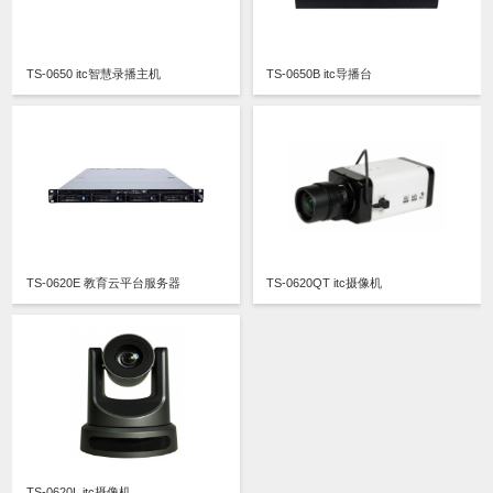
TS-0650 itc智慧录播主机
TS-0650B itc导播台
TS-0620E 教育云平台服务器
TS-0620QT itc摄像机
TS-0620L itc摄像机